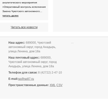
аналитического мероприятия
«Оперативный контроль исполнения
Закона Чукотского автономного…
читать далее
Читать все новости
Наш адрес:
689000, Чукотский
автономный округ, город Анадырь,
улица Ленина, дом 18а
Наш почтовый адрес:
689000,
Чукотский автономный округ, город
Анадырь, улица Ленина, дом 18а
Телефон для связи:
8 (42722) 2-47-10
E-mail:
sp@sp87.ru
Пространственные данные:
XML
CSV