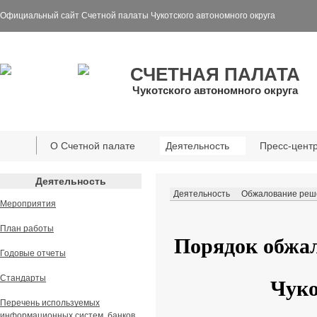
Официальный сайт Счетной палаты Чукотского автономного округа
СЧЕТНАЯ ПАЛАТА
Чукотского автономного округа
О Счетной палате
Деятельность
Пресс-цент
Деятельность
Деятельность
Обжалование реш
Мероприятия
План работы
Порядок обжа
Годовые отчеты
Стандарты
Чуко
Перечень используемых
информационных систем, банков