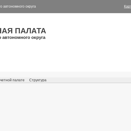
о автономного округа
Кар
НАЯ ПАЛАТА
о автономного округа
четной палате
Структура