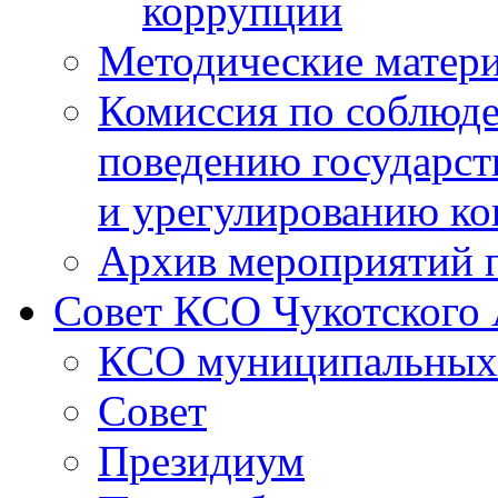
коррупции
Методические матер
Комиссия по соблюд
поведению государс
и урегулированию ко
Архив мероприятий 
Совет КСО Чукотского
КСО муниципальных 
Совет
Президиум