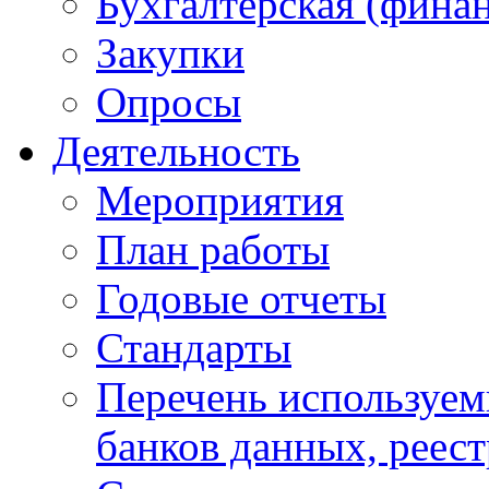
Бухгалтерская (финан
Закупки
Опросы
Деятельность
Мероприятия
План работы
Годовые отчеты
Стандарты
Перечень используе
банков данных, реес