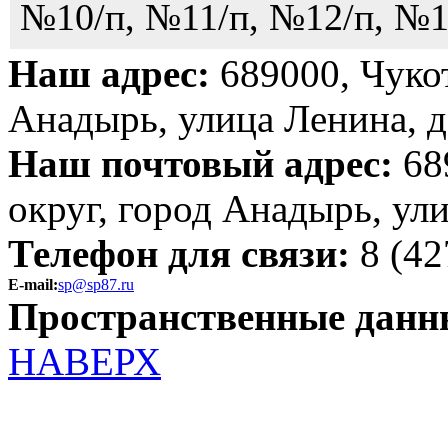
№10/п, №11/п, №12/п, №1
Наш адрес:
689000, Чуко
Анадырь, улица Ленина, д
Наш почтовый адрес:
68
округ, город Анадырь, ул
Телефон для связи:
8 (42
E-mail:
sp@sp87.ru
Пространственные данн
НАВЕРХ