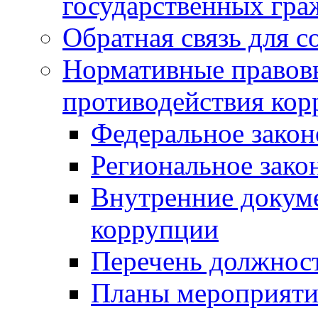
государственных гр
Обратная связь для 
Нормативные правовы
противодействия ко
Федеральное закон
Региональное зако
Внутренние докуме
коррупции
Перечень должнос
Планы мероприяти