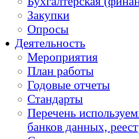
Бухгалтерская (финан
Закупки
Опросы
Деятельность
Мероприятия
План работы
Годовые отчеты
Стандарты
Перечень используе
банков данных, реес