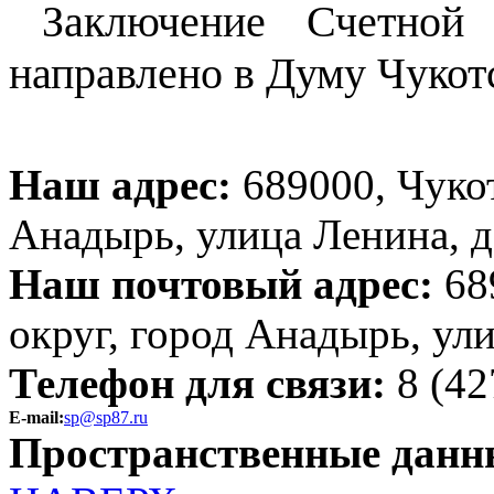
Заключение Счетной
направлено в Думу Чукотс
Наш адрес:
689000, Чуко
Анадырь, улица Ленина, д
Наш почтовый адрес:
68
округ, город Анадырь, ул
Телефон для связи:
8 (42
E-mail:
sp@sp87.ru
Пространственные данн