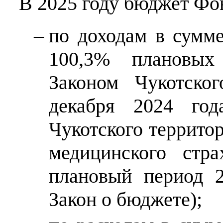
В 2025 году бюджет Фо
по доходам в сумме
100,3% плановых 
Законом Чукотско
декабря 2024 г
Чукотского террито
медицинского стр
плановый период 2
Закон о бюджете);