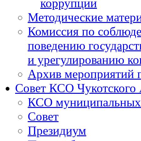
коррупции
Методические матер
Комиссия по соблюд
поведению государс
и урегулированию ко
Архив мероприятий 
Совет КСО Чукотского
КСО муниципальных 
Совет
Президиум