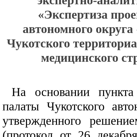
экспертно-анали
«Экспертиза прое
автономного округа
Чукотского территориа
медицинского стр
На основании пункта
палаты Чукотского авто
утвержденного решени
(протокол от 26 декаб