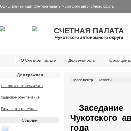
Официальный сайт Счетной палаты Чукотского автономного округа
СЧЕТНАЯ ПАЛАТА
Чукотского автономного округа
О Счетной палате
Деятельность
Пресс-цент
Для граждан
Пресс-центр
Новости
Нормативные документы
Кадровое обеспечение
Заседани
Результаты конкурсов
Чукотского а
Ссылки
года