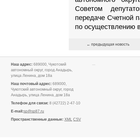
Советом депутат
передаче Счетной п
по осуществлению в
← предыдущая новость
Наш адрес:
689000, Чукотский
автономный округ, город Анадырь,
улица Ленина, дом 18а
Наш почтовый адрес:
689000,
Чукотский автономный округ, город
Анадырь, улица Ленина, дом 18а
Телефон для связи:
8 (42722) 2-47-10
E-mail:
sp@sp87.ru
Пространственные данные:
XML
CSV