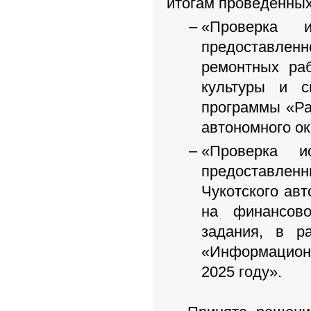
итогам проведенных
«Проверка и
предоставлен
ремонтных ра
культуры и с
программы «Ра
автономного ок
«Проверка и
предоставлен
Чукотского ав
на финансово
задания, в р
«Информационн
2025 году».