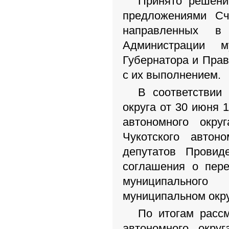
Принято решени
предложениями Сче
направленных в
Администрации м
Губернатора и Прав
с их выполнением.
В соответствии 
округа от 30 июня 
автономного окру
Чукотского автон
депутатов Провид
соглашения о пер
муниципального
муниципальном окр
По итогам расс
автономного окру