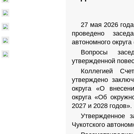
27 мая 2026 года
проведено засед
автономного округа 
Вопросы засед
утвержденной повес
Коллегией Сче
утверждено заключ
округа «О внесени
округа «Об окружн
2027 и 2028 годов».
Утвержденное з
Чукотского автономн